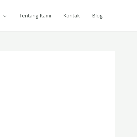
g
Tentang Kami
Kontak
Blog