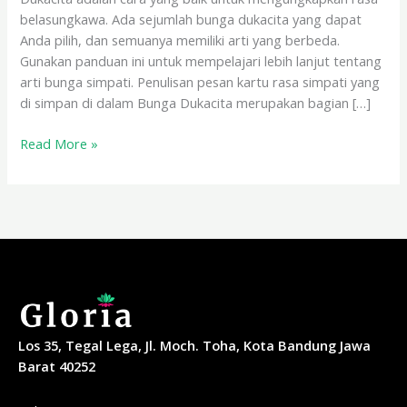
belasungkawa. Ada sejumlah bunga dukacita yang dapat
Anda pilih, dan semuanya memiliki arti yang berbeda.
Gunakan panduan ini untuk mempelajari lebih lanjut tentang
arti bunga simpati. Penulisan pesan kartu rasa simpati yang
di simpan di dalam Bunga Dukacita merupakan bagian […]
Read More »
Los 35, Tegal Lega, Jl. Moch. Toha, Kota Bandung Jawa
Barat 40252