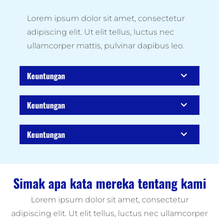
Lorem ipsum dolor sit amet, consectetur
adipiscing elit. Ut elit tellus, luctus nec
ullamcorper mattis, pulvinar dapibus leo.
Keuntungan
Keuntungan
Keuntungan
Simak apa kata mereka tentang kami
Lorem ipsum dolor sit amet, consectetur
adipiscing elit. Ut elit tellus, luctus nec ullamcorper