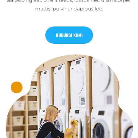
adipiscing elit. Ut elit tellus, luctus nec ullamcorper
mattis, pulvinar dapibus leo.
HUBUNGI KAMI