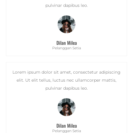
pulvinar dapibus leo.
Dilan Milea
Pelanggan Setia
Lorem ipsum dolor sit amet, consectetur adipiscing
elit. Ut elit tellus, luctus nec ullamcorper mattis,
pulvinar dapibus leo.
Dilan Milea
Pelanggan Setia