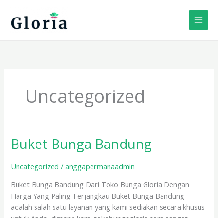
Lewati
ke
konten
Uncategorized
Buket Bunga Bandung
Buket
Bunga
Bandung
Uncategorized
/
anggapermanaadmin
Buket Bunga Bandung Dari Toko Bunga Gloria Dengan
Harga Yang Paling Terjangkau Buket Bunga Bandung
adalah salah satu layanan yang kami sediakan secara khusus