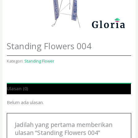
Standing Flowers 004
Kategori:
Standing Flower
Ulasan (0)
Belum ada ulasan.
Jadilah yang pertama memberikan
ulasan “Standing Flowers 004”